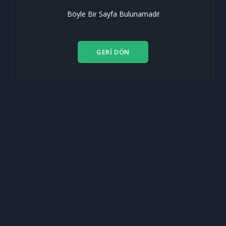
Böyle Bir Sayfa Bulunamadı!
GERİ DÖN