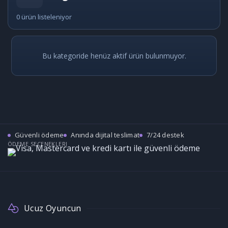
0 ürün listeleniyor
Bu kategoride henüz aktif ürün bulunmuyor.
Güvenli ödeme
Anında dijital teslimat
7/24 destek
ÖDEME SEÇENEKLERI
Ucuz Oyuncun