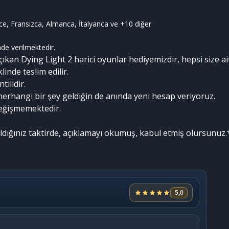
zce, Fransızca, Almanca, İtalyanca ve +10 diğer
de verilmektedir.
çıkan Dying Light 2 harici oyunlar hediyemizdir, hepsi size ait
linde teslim edilir.
ilidir.
herhangi bir şey geldiğin de anında yeni hesap veriyoruz.
değişmemektedir.
ldığınız taktirde, açıklamayı okumuş, kabul etmiş olursunuz.
5,0