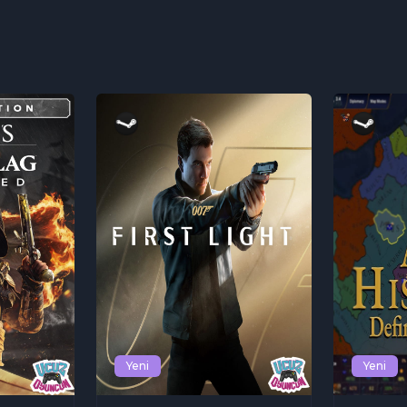
Yeni
Yeni