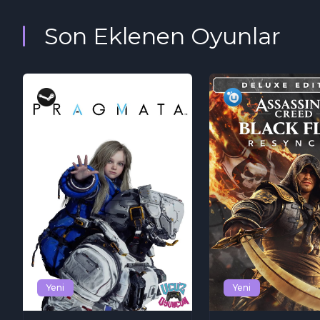
Son Eklenen Oyunlar
Yeni
Yeni