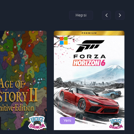
Hepsi
Yeni