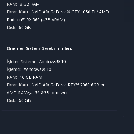
RAM:
8 GB RAM
Ekran Kartı:
NVIDIA® GeForce® GTX 1050 Ti / AMD
Radeon™ RX 560 (4GB VRAM)
Disk:
60 GB
Önerilen Sistem Gereksinimleri:
İşletim Sistemi:
Windows® 10
İşlemci:
Windows® 10
RAM:
16 GB RAM
Ekran Kartı:
NVIDIA® GeForce RTX™ 2060 6GB or
AMD RX Vega 56 8GB or newer
Disk:
60 GB