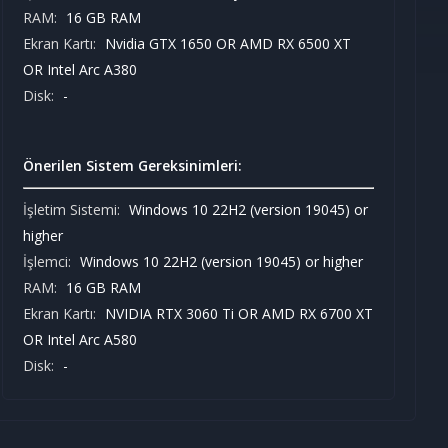
RAM:
16 GB RAM
Ekran Kartı:
Nvidia GTX 1650 OR AMD RX 6500 XT
OR Intel Arc A380
Disk:
-
Önerilen Sistem Gereksinimleri:
İşletim Sistemi:
Windows 10 22H2 (version 19045) or
higher
İşlemci:
Windows 10 22H2 (version 19045) or higher
RAM:
16 GB RAM
Ekran Kartı:
NVIDIA RTX 3060 Ti OR AMD RX 6700 XT
OR Intel Arc A580
Disk:
-