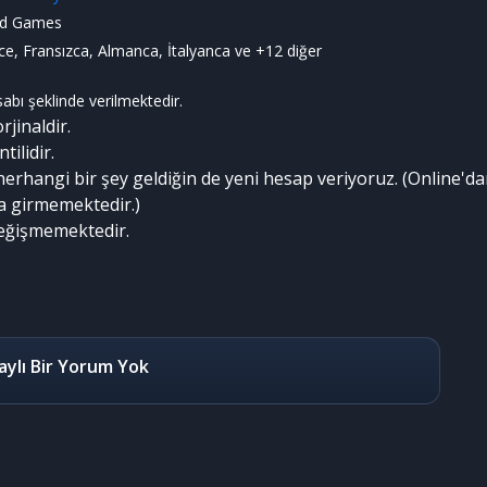
nd Games
zce, Fransızca, Almanca, İtalyanca ve +12 diğer
abı şeklinde verilmektedir.
jinaldir.
ilidir.
erhangi bir şey geldiğin de yeni hesap veriyoruz. (Online'da
a girmemektedir.)
değişmemektedir.
aylı Bir Yorum Yok