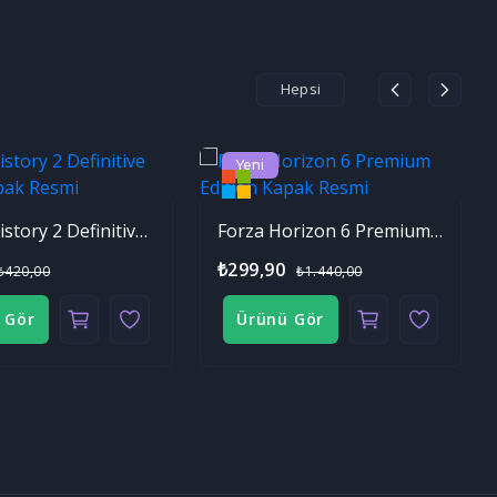
Hepsi
Yeni
Age of History 2 Definitive Edition
Forza Horizon 6 Premium Edition
₺299,90
₺420,00
₺1.440,00
 Gör
Ürünü Gör