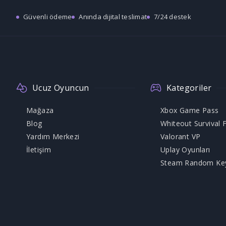
Güvenli ödeme
Anında dijital teslimat
7/24 destek
Ucuz Oyuncun
Kategoriler
Mağaza
Xbox Game Pass
Blog
Whiteout Survival F
Yardım Merkezi
Valorant VP
İletişim
Uplay Oyunları
Steam Random Ke