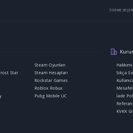
ÖDEME SEÇEN
Kuru
Steam Oyunları
Hakkımı
rost Star
Steam Hesapları
Sıkça So
Rockstar Games
Kullanıc
Roblox Robux
Mesafel
y
Pubg Mobile UC
İade Pol
Referan
KVKK Giz